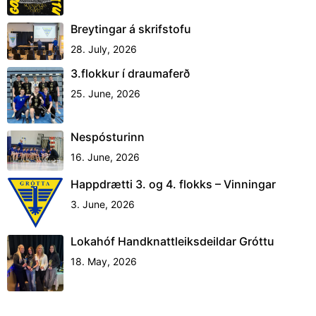
Breytingar á skrifstofu
28. July, 2026
3.flokkur í draumaferð
25. June, 2026
Nespósturinn
16. June, 2026
Happdrætti 3. og 4. flokks – Vinningar
3. June, 2026
Lokahóf Handknattleiksdeildar Gróttu
18. May, 2026