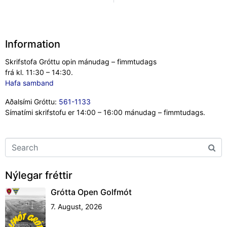
Information
Skrifstofa Gróttu opin mánudag – fimmtudags
frá kl. 11:30 – 14:30.
Hafa samband
Aðalsími Gróttu:
561-1133
Símatími skrifstofu er 14:00 – 16:00 mánudag – fimmtudags.
Nýlegar fréttir
Grótta Open Golfmót
7. August, 2026