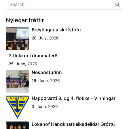
Nýlegar fréttir
Breytingar á skrifstofu
28. July, 2026
3.flokkur í draumaferð
25. June, 2026
Nespósturinn
16. June, 2026
Happdrætti 3. og 4. flokks – Vinningar
3. June, 2026
Lokahóf Handknattleiksdeildar Gróttu