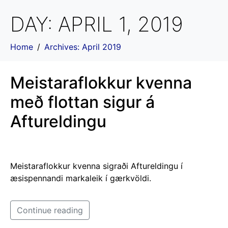
DAY:
APRIL 1, 2019
Home
Archives: April 2019
Meistaraflokkur kvenna
með flottan sigur á
Aftureldingu
Meistaraflokkur kvenna sigraði Aftureldingu í
æsispennandi markaleik í gærkvöldi.
Continue reading