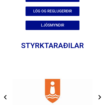
LÖG OG REGLUGERÐIR
LJÓSMYNDIR
STYRKTARAÐILAR