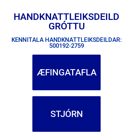
HANDKNATTLEIKSDEILD
GRÓTTU
KENNITALA HANDKNATTLEIKSDEILDAR:
500192-2759
ÆFINGATAFLA
STJÓRN