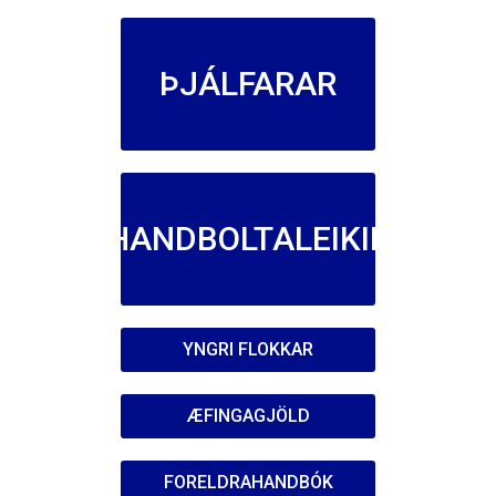
ÞJÁLFARAR
HANDBOLTALEIKIR
YNGRI FLOKKAR
ÆFINGAGJÖLD
FORELDRAHANDBÓK