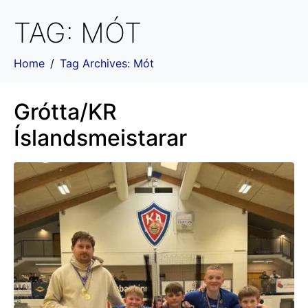
TAG:
MÓT
Home
Tag Archives: Mót
Grótta/KR
Íslandsmeistarar