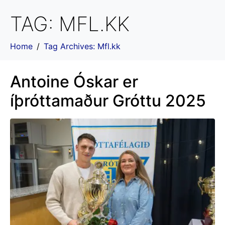
TAG:
MFL.KK
Home
Tag Archives: Mfl.kk
Antoine Óskar er
íþróttamaður Gróttu 2025