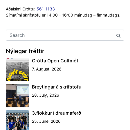
Aðalsími Gróttu:
561-1133
Símatími skrifstofu er 14:00 – 16:00 mánudag – fimmtudags.
Nýlegar fréttir
Grótta Open Golfmót
7. August, 2026
Breytingar á skrifstofu
28. July, 2026
3.flokkur í draumaferð
25. June, 2026