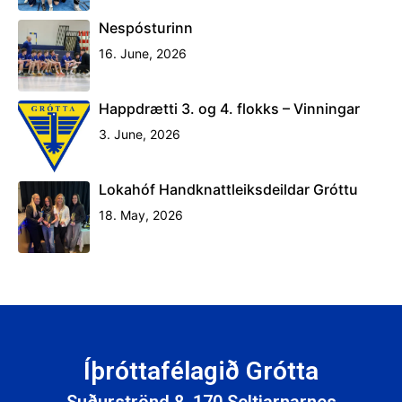
Nespósturinn
16. June, 2026
Happdrætti 3. og 4. flokks – Vinningar
3. June, 2026
Lokahóf Handknattleiksdeildar Gróttu
18. May, 2026
Íþróttafélagið Grótta