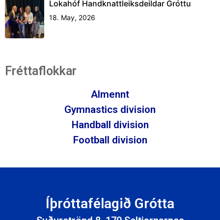
Lokahóf Handknattleiksdeildar Gróttu
18. May, 2026
Fréttaflokkar
Almennt
Gymnastics division
Handball division
Football division
Íþróttafélagið Grótta