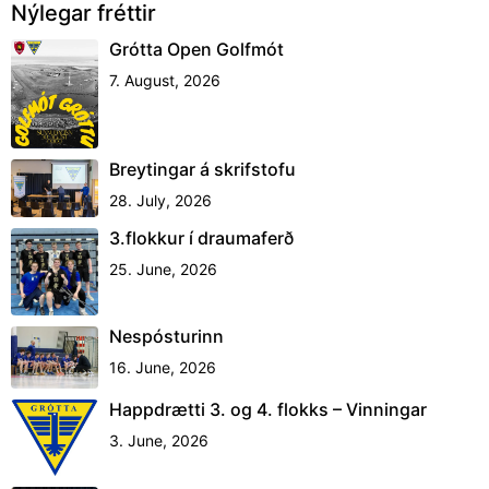
Nýlegar fréttir
Grótta Open Golfmót
7. August, 2026
Breytingar á skrifstofu
28. July, 2026
3.flokkur í draumaferð
25. June, 2026
Nespósturinn
16. June, 2026
Happdrætti 3. og 4. flokks – Vinningar
3. June, 2026