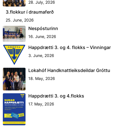
28. July, 2026
3.flokkur í draumaferð
25. June, 2026
Nespósturinn
16. June, 2026
Happdrætti 3. og 4. flokks – Vinningar
3. June, 2026
Lokahóf Handknattleiksdeildar Gróttu
18. May, 2026
Happdrætti 3. og 4.flokks
17. May, 2026