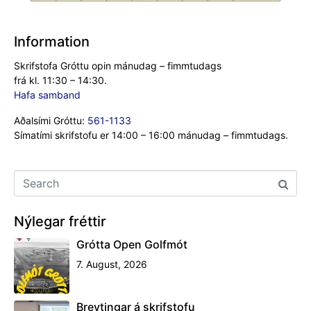
Information
Skrifstofa Gróttu opin mánudag – fimmtudags
frá kl. 11:30 – 14:30.
Hafa samband
Aðalsími Gróttu:
561-1133
Símatími skrifstofu er 14:00 – 16:00 mánudag – fimmtudags.
Nýlegar fréttir
Grótta Open Golfmót
7. August, 2026
Breytingar á skrifstofu