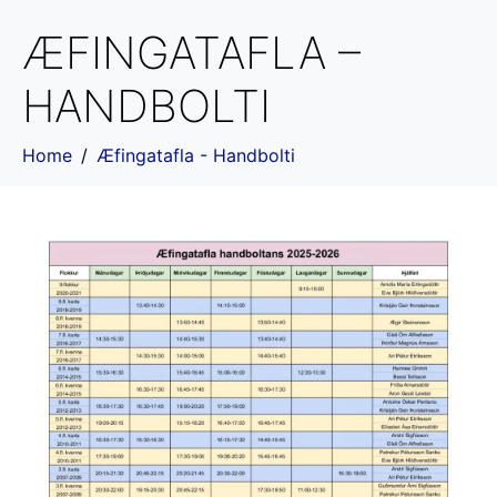
ÆFINGATAFLA –
HANDBOLTI
Home
Æfingatafla - Handbolti