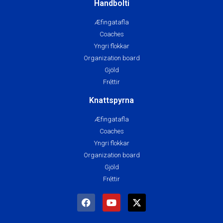
Handbolti
Æfingatafla
Coaches
Yngri flokkar
Organization board
Gjöld
Fréttir
Knattspyrna
Æfingatafla
Coaches
Yngri flokkar
Organization board
Gjöld
Fréttir