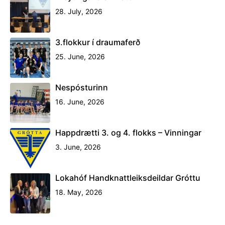
28. July, 2026
3.flokkur í draumaferð
25. June, 2026
Nespósturinn
16. June, 2026
Happdrætti 3. og 4. flokks – Vinningar
3. June, 2026
Lokahóf Handknattleiksdeildar Gróttu
18. May, 2026