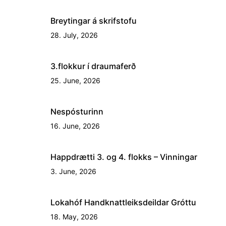
Breytingar á skrifstofu
28. July, 2026
3.flokkur í draumaferð
25. June, 2026
Nespósturinn
16. June, 2026
Happdrætti 3. og 4. flokks – Vinningar
3. June, 2026
Lokahóf Handknattleiksdeildar Gróttu
18. May, 2026