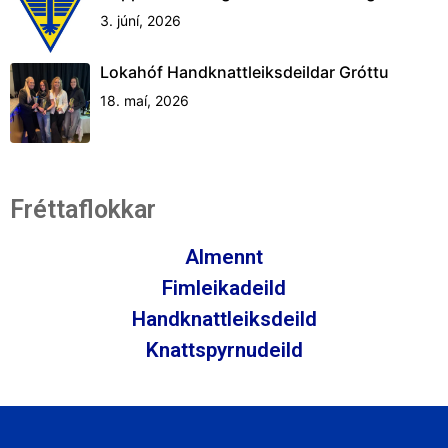
3. júní, 2026
Lokahóf Handknattleiksdeildar Gróttu
18. maí, 2026
Fréttaflokkar
Almennt
Fimleikadeild
Handknattleiksdeild
Knattspyrnudeild