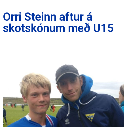
Orri Steinn aftur á
skotskónum með U15