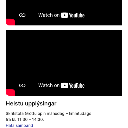
Helstu upplýsingar
Skrifstofa Gróttu opin mánudag – fimmtudags
frá kl. 11:30 – 14:30.
Hafa samband