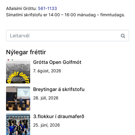
Aðalsími Gróttu:
561-1133
Símatími skrifstofu er 14:00 – 16:00 mánudag – fimmtudags.
Nýlegar fréttir
Grótta Open Golfmót
7. ágúst, 2026
Breytingar á skrifstofu
28. júlí, 2026
3.flokkur í draumaferð
25. júní, 2026