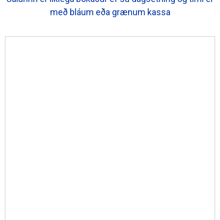
með bláum eða grænum kassa