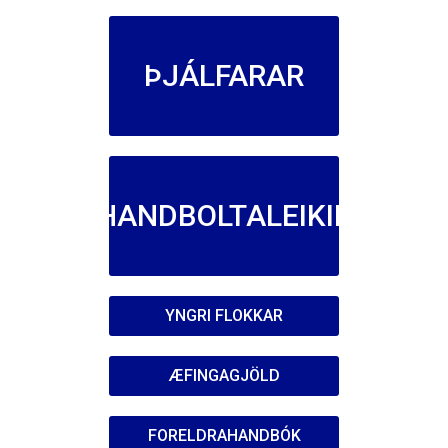
ÞJÁLFARAR
HANDBOLTALEIKIR
YNGRI FLOKKAR
ÆFINGAGJÖLD
FORELDRAHANDBÓK