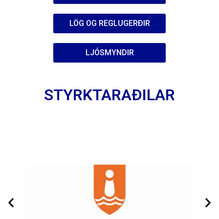
LÖG OG REGLUGERÐIR
LJÓSMYNDIR
STYRKTARAÐILAR