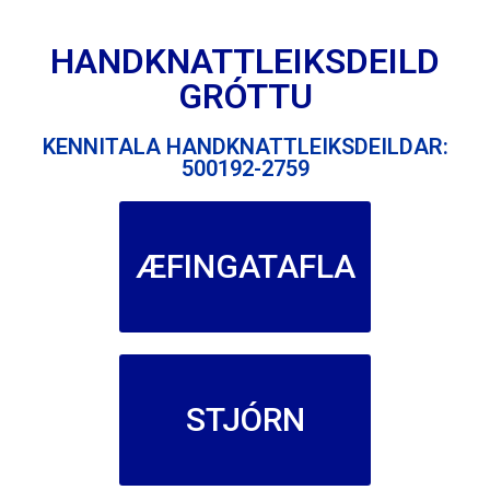
HANDKNATTLEIKSDEILD
GRÓTTU
KENNITALA HANDKNATTLEIKSDEILDAR:
500192-2759
ÆFINGATAFLA
STJÓRN