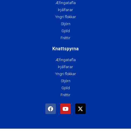
Æfingatafla
Þjálfarar
Yngri flokkar
Stjórn
Gjöld
Fréttir
Knattspyrna
Æfingatafla
Þjálfarar
Yngri flokkar
Stjórn
Gjöld
Fréttir