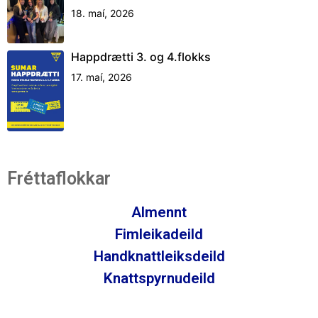
18. maí, 2026
Happdrætti 3. og 4.flokks
17. maí, 2026
Fréttaflokkar
Almennt
Fimleikadeild
Handknattleiksdeild
Knattspyrnudeild