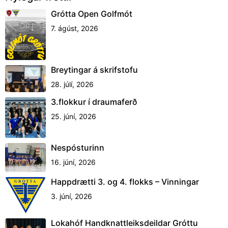
Grótta Open Golfmót
7. ágúst, 2026
Breytingar á skrifstofu
28. júlí, 2026
3.flokkur í draumaferð
25. júní, 2026
Nespósturinn
16. júní, 2026
Happdrætti 3. og 4. flokks – Vinningar
3. júní, 2026
Lokahóf Handknattleiksdeildar Gróttu