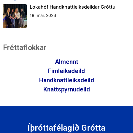
Lokahóf Handknattleiksdeildar Gróttu
18. maí, 2026
Fréttaflokkar
Almennt
Fimleikadeild
Handknattleiksdeild
Knattspyrnudeild
Íþróttafélagið Grótta