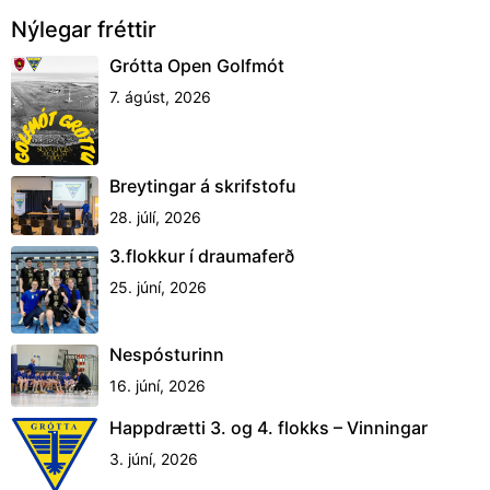
Nýlegar fréttir
Grótta Open Golfmót
7. ágúst, 2026
Breytingar á skrifstofu
28. júlí, 2026
3.flokkur í draumaferð
25. júní, 2026
Nespósturinn
16. júní, 2026
Happdrætti 3. og 4. flokks – Vinningar
3. júní, 2026