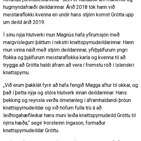
hugmyndafræði deildarinnar. Árið 2018 tók hann við
meistaraflokki kvenna en undir hans stjórn komst Grótta upp
um deild árið 2019.
Í sínu nýja hlutverki mun Magnús hafa yfirumsjón með
margvíslegum þáttum í rekstri knattspyrnudeildarinnar. Hann
mun vinna náið með stjórn deildarinnar, yfirþjálfurum yngri
flokka og þjálfurum meistaraflokka karla og kvenna til að
tryggja að Grótta haldi áfram að vera í fremstu röð í íslenskri
knattspyrnu.
„Við erum þakklát fyrir að hafa fengið Magga aftur til okkar, og
það í þetta nýja og stóra hlutverk innan deildarinnar. Hans
þekking og reynsla verða ómetanleg í áframhaldandi þróun
knattspyrnudeildar og við höfum fulla trú á að
leiðtogahæfileikar hans muni leiða knattspyrnudeild Gróttu til
nýrra hæða,“ segir Þorsteinn Ingason, formaður
knattspyrnudeildar Gróttu.