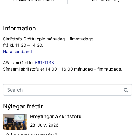
Information
Skrifstofa Gróttu opin mánudag – fimmtudags
frá kl. 11:30 – 14:30.
Hafa samband
Aðalsími Gróttu:
561-1133
Símatími skrifstofu er 14:00 – 16:00 mánudag – fimmtudags.
Nýlegar fréttir
Breytingar á skrifstofu
28. July, 2026