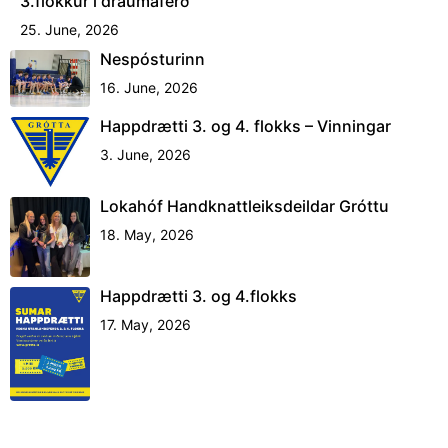
3.flokkur í draumaferð
25. June, 2026
Nespósturinn
16. June, 2026
Happdrætti 3. og 4. flokks – Vinningar
3. June, 2026
Lokahóf Handknattleiksdeildar Gróttu
18. May, 2026
Happdrætti 3. og 4.flokks
17. May, 2026