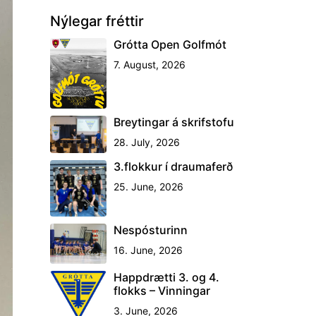
Nýlegar fréttir
Grótta Open Golfmót
7. August, 2026
Breytingar á skrifstofu
28. July, 2026
3.flokkur í draumaferð
25. June, 2026
Nespósturinn
16. June, 2026
Happdrætti 3. og 4.
flokks – Vinningar
3. June, 2026