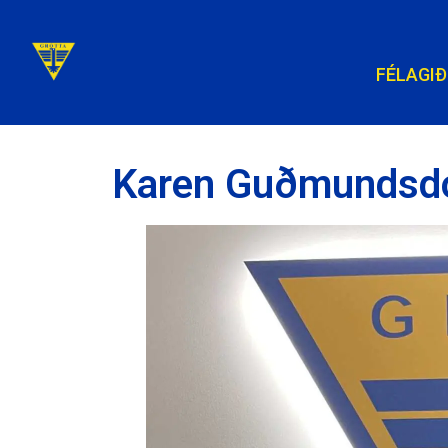
FÉLAGIÐ
Karen Guðmundsdót