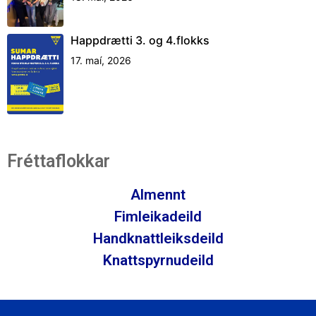
Happdrætti 3. og 4.flokks
17. maí, 2026
Fréttaflokkar
Almennt
Fimleikadeild
Handknattleiksdeild
Knattspyrnudeild