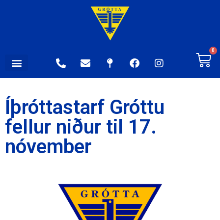
0
Íþróttastarf Gróttu
fellur niður til 17.
nóvember