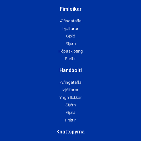
Fimleikar
Æfingatafla
Þjálfarar
Gjöld
Stjórn
Hópaskipting
Fréttir
Handbolti
Æfingatafla
Þjálfarar
Yngri flokkar
Stjórn
Gjöld
Fréttir
Knattspyrna