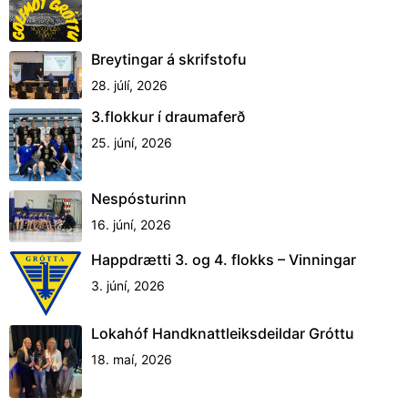
Breytingar á skrifstofu
28. júlí, 2026
3.flokkur í draumaferð
25. júní, 2026
Nespósturinn
16. júní, 2026
Happdrætti 3. og 4. flokks – Vinningar
3. júní, 2026
Lokahóf Handknattleiksdeildar Gróttu
18. maí, 2026