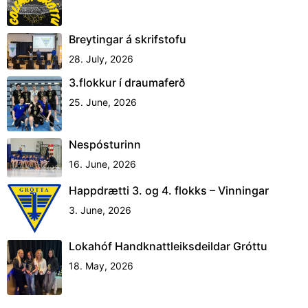
Breytingar á skrifstofu
28. July, 2026
3.flokkur í draumaferð
25. June, 2026
Nespósturinn
16. June, 2026
Happdrætti 3. og 4. flokks – Vinningar
3. June, 2026
Lokahóf Handknattleiksdeildar Gróttu
18. May, 2026