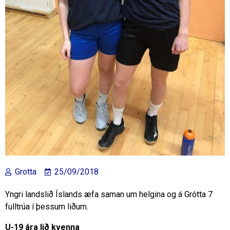
Grotta
25/09/2018
Yngri landslið Íslands æfa saman um helgina og á Grótta 7
fulltrúa í þessum liðum.
U-19 ára lið kvenna