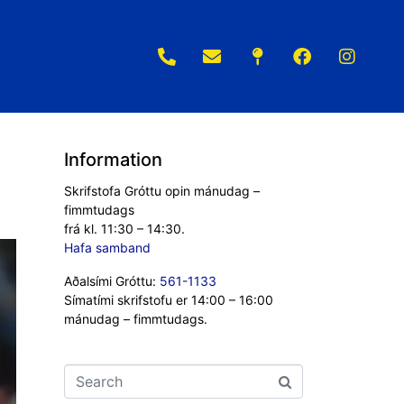
Information
Skrifstofa Gróttu opin mánudag –
fimmtudags
frá kl. 11:30 – 14:30.
Hafa samband
Aðalsími Gróttu:
561-1133
Símatími skrifstofu er 14:00 – 16:00
mánudag – fimmtudags.