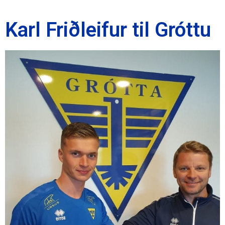
Karl Friðleifur til Gróttu