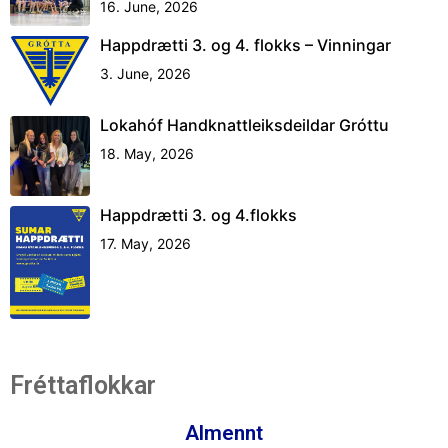
16. June, 2026
Happdrætti 3. og 4. flokks – Vinningar
3. June, 2026
Lokahóf Handknattleiksdeildar Gróttu
18. May, 2026
Happdrætti 3. og 4.flokks
17. May, 2026
Fréttaflokkar
Almennt