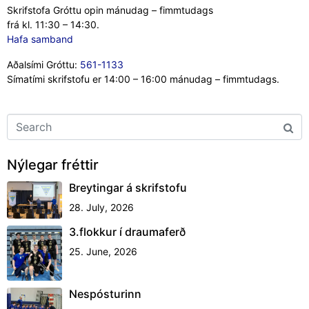
Skrifstofa Gróttu opin mánudag – fimmtudags
frá kl. 11:30 – 14:30.
Hafa samband
Aðalsími Gróttu:
561-1133
Símatími skrifstofu er 14:00 – 16:00 mánudag – fimmtudags.
Nýlegar fréttir
Breytingar á skrifstofu
28. July, 2026
3.flokkur í draumaferð
25. June, 2026
Nespósturinn