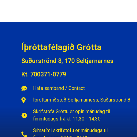
Íþróttafélagið Grótta
Suðurströnd 8, 170 Seltjarnarnes
Kt. 700371-0779
Hafa samband / Contact
Íþróttarmiðstöð Seltjarnarness, Suðurströnd 8
Skrifstofa Gróttu er opin mánudag til
fimmtudags frá kl. 11:30 - 14:30
Símatími skrifstofu er mánudaga til