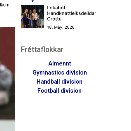
úlkum.
Lokahóf
Handknattleiksdeildar
Gróttu
18. May, 2026
Fréttaflokkar
Almennt
Gymnastics division
Handball division
Football division