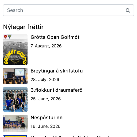
Nýlegar fréttir
Grótta Open Golfmót
7. August, 2026
Breytingar á skrifstofu
28. July, 2026
3.flokkur í draumaferð
25. June, 2026
Nespósturinn
16. June, 2026