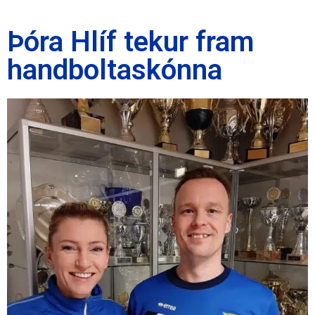
Þóra Hlíf tekur fram
handboltaskónna