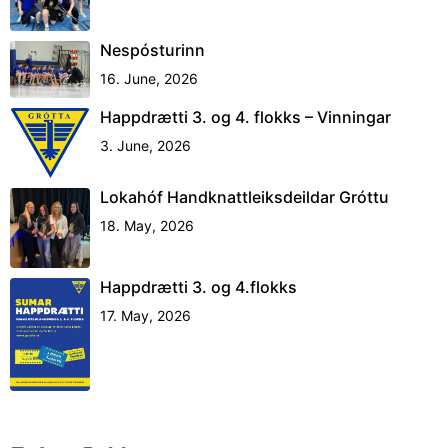
Nespósturinn
16. June, 2026
Happdrætti 3. og 4. flokks – Vinningar
3. June, 2026
Lokahóf Handknattleiksdeildar Gróttu
18. May, 2026
Happdrætti 3. og 4.flokks
17. May, 2026