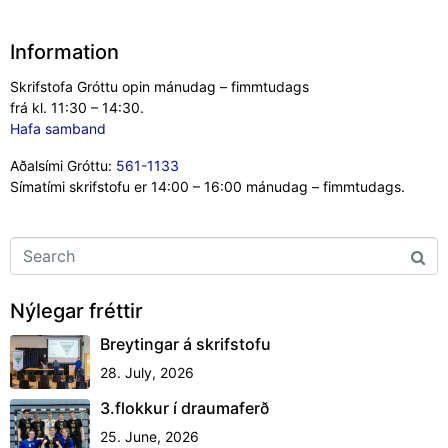
Information
Skrifstofa Gróttu opin mánudag – fimmtudags
frá kl. 11:30 – 14:30.
Hafa samband
Aðalsími Gróttu:
561-1133
Símatími skrifstofu er 14:00 – 16:00 mánudag – fimmtudags.
Nýlegar fréttir
Breytingar á skrifstofu
28. July, 2026
3.flokkur í draumaferð
25. June, 2026