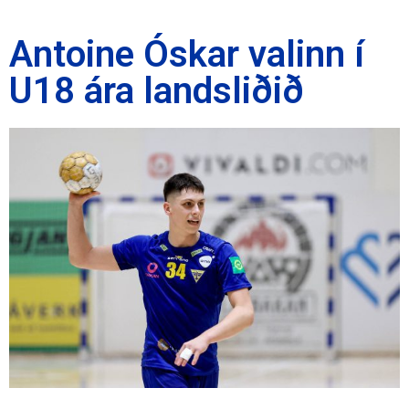
Antoine Óskar valinn í
U18 ára landsliðið