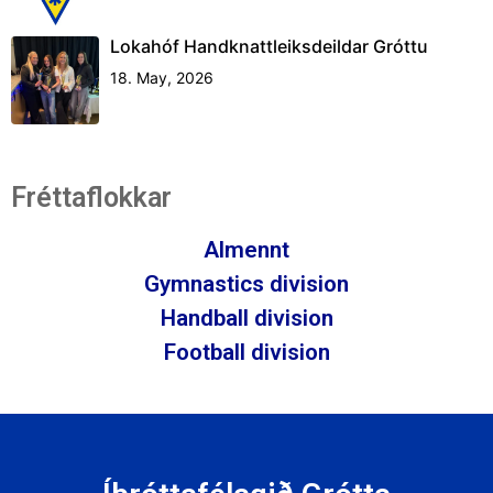
Lokahóf Handknattleiksdeildar Gróttu
18. May, 2026
Fréttaflokkar
Almennt
Gymnastics division
Handball division
Football division