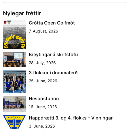
Nýlegar fréttir
Grótta Open Golfmót
7. August, 2026
Breytingar á skrifstofu
28. July, 2026
3.flokkur í draumaferð
25. June, 2026
Nespósturinn
16. June, 2026
Happdrætti 3. og 4. flokks – Vinningar
3. June, 2026