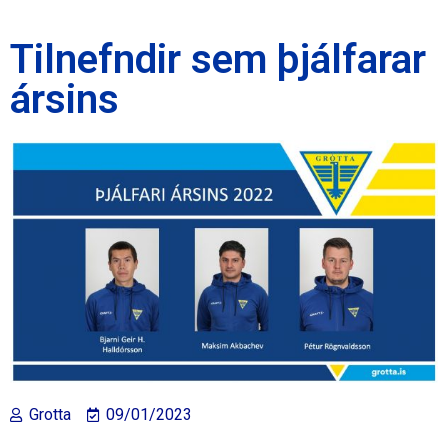
Tilnefndir sem þjálfarar
ársins
Grotta
09/01/2023