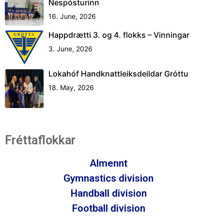
Nespósturinn
16. June, 2026
Happdrætti 3. og 4. flokks – Vinningar
3. June, 2026
Lokahóf Handknattleiksdeildar Gróttu
18. May, 2026
Fréttaflokkar
Almennt
Gymnastics division
Handball division
Football division