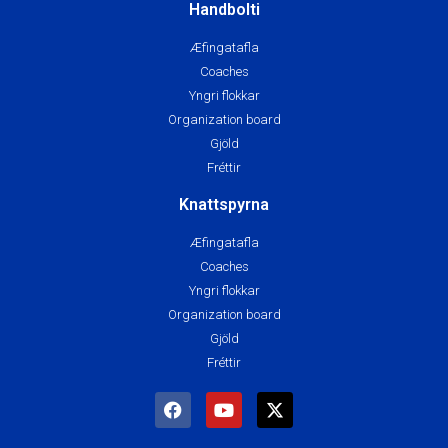
Handbolti
Æfingatafla
Coaches
Yngri flokkar
Organization board
Gjöld
Fréttir
Knattspyrna
Æfingatafla
Coaches
Yngri flokkar
Organization board
Gjöld
Fréttir