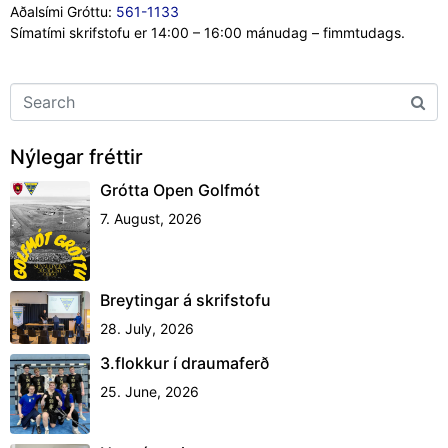
Aðalsími Gróttu:
561-1133
Símatími skrifstofu er 14:00 – 16:00 mánudag – fimmtudags.
Nýlegar fréttir
Grótta Open Golfmót
7. August, 2026
Breytingar á skrifstofu
28. July, 2026
3.flokkur í draumaferð
25. June, 2026