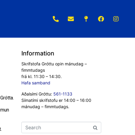
Information
Skrifstofa Gróttu opin mánudag –
fimmtudags
frá kl. 11:30 – 14:30.
Hafa samband
Aðalsími Gróttu:
561-1133
Grótta.
Símatími skrifstofu er 14:00 – 16:00
mánudag – fimmtudags.
n mun
.