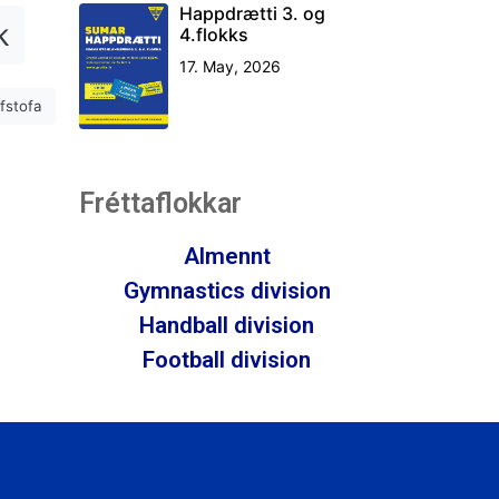
Happdrætti 3. og
k
4.flokks
17. May, 2026
ifstofa
Fréttaflokkar
Almennt
Gymnastics division
Handball division
Football division