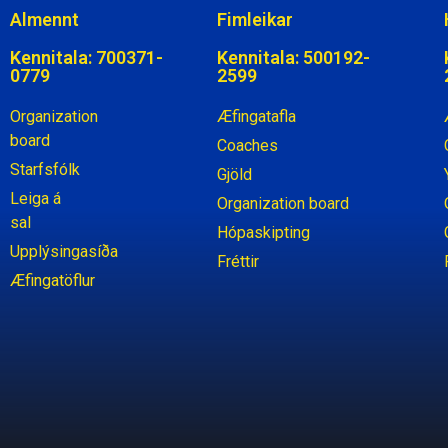
Almennt
Fimleikar
Kennitala: 700371-
Kennitala: 500192-
0779
2599
Organization
Æfingatafla
board
Coaches
Starfsfólk
Gjöld
Leiga á
Organization board
sal
Hópaskipting
Upplýsingasíða
Fréttir
Æfingatöflur