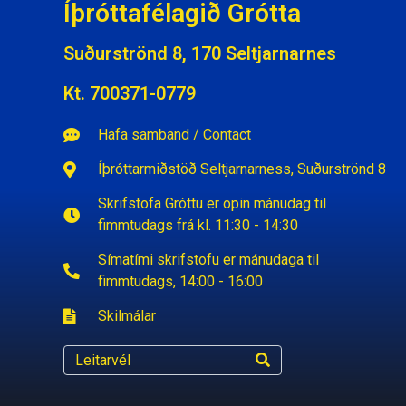
Íþróttafélagið Grótta
Suðurströnd 8, 170 Seltjarnarnes
Kt. 700371-0779
Hafa samband / Contact
Íþróttarmiðstöð Seltjarnarness, Suðurströnd 8
Skrifstofa Gróttu er opin mánudag til
fimmtudags frá kl. 11:30 - 14:30
Símatími skrifstofu er mánudaga til
fimmtudags, 14:00 - 16:00
Skilmálar