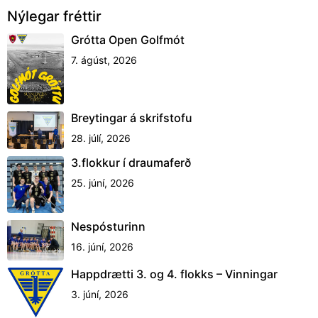
Nýlegar fréttir
Grótta Open Golfmót
7. ágúst, 2026
Breytingar á skrifstofu
28. júlí, 2026
3.flokkur í draumaferð
25. júní, 2026
Nespósturinn
16. júní, 2026
Happdrætti 3. og 4. flokks – Vinningar
3. júní, 2026