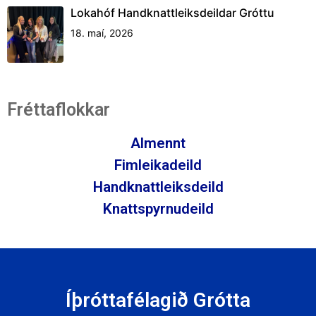
Lokahóf Handknattleiksdeildar Gróttu
18. maí, 2026
Fréttaflokkar
Almennt
Fimleikadeild
Handknattleiksdeild
Knattspyrnudeild
Íþróttafélagið Grótta