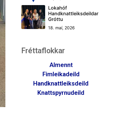
Lokahóf
Handknattleiksdeildar
Gróttu
18. maí, 2026
Fréttaflokkar
Almennt
Fimleikadeild
Handknattleiksdeild
Knattspyrnudeild