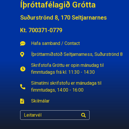
Íþróttafélagið Grótta
Suðurströnd 8, 170 Seltjarnarnes
Kt. 700371-0779
Hafa samband / Contact
Íþróttarmiðstöð Seltjarnarness, Suðurströnd 8
Skrifstofa Gróttu er opin mánudag til
fimmtudags frá kl. 11:30 - 14:30
Símatími skrifstofu er mánudaga til
fimmtudags, 14:00 - 16:00
Skilmálar