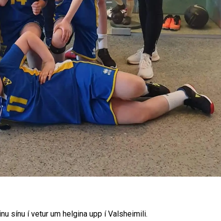
inu sínu í vetur um helgina upp í Valsheimili.