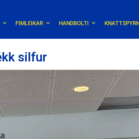
FIMLEIKAR
HANDBOLTI
KNATTSPYR
kk silfur