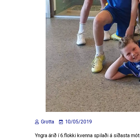
Grotta
10/05/2019
Yngra árið í 6.flokki kvenna spilaði á síðasta mót