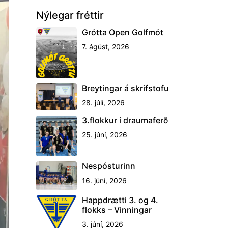
Nýlegar fréttir
Grótta Open Golfmót
7. ágúst, 2026
Breytingar á skrifstofu
28. júlí, 2026
3.flokkur í draumaferð
25. júní, 2026
Nespósturinn
16. júní, 2026
Happdrætti 3. og 4.
flokks – Vinningar
3. júní, 2026