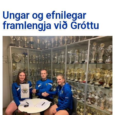
Ungar og efnilegar
framlengja við Gróttu