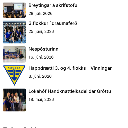
Breytingar á skrifstofu
28. júlí, 2026
3.flokkur í draumaferð
25. júní, 2026
Nespósturinn
16. júní, 2026
Happdrætti 3. og 4. flokks – Vinningar
3. júní, 2026
Lokahóf Handknattleiksdeildar Gróttu
18. maí, 2026