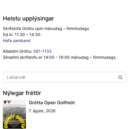
Helstu upplýsingar
Skrifstofa Gróttu opin mánudag – fimmtudags
frá kl. 11:30 – 14:30.
Hafa samband
Aðalsími Gróttu:
561-1133
Símatími skrifstofu er 14:00 – 16:00 mánudag – fimmtudags.
Nýlegar fréttir
Grótta Open Golfmót
7. ágúst, 2026