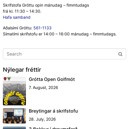
Skrifstofa Gróttu opin mánudag – fimmtudags
frá kl. 11:30 – 14:30.
Hafa samband
Aðalsími Gróttu:
561-1133
Símatími skrifstofu er 14:00 – 16:00 mánudag – fimmtudags.
Nýlegar fréttir
Grótta Open Golfmót
7. August, 2026
Breytingar á skrifstofu
28. July, 2026