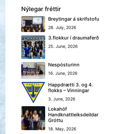
Nýlegar fréttir
Breytingar á skrifstofu
28. July, 2026
3.flokkur í draumaferð
25. June, 2026
Nespósturinn
16. June, 2026
Happdrætti 3. og 4.
flokks – Vinningar
3. June, 2026
Lokahóf
Handknattleiksdeildar
Gróttu
18. May, 2026