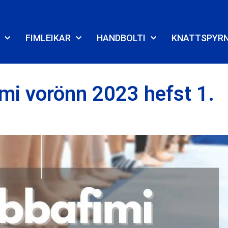
FIMLEIKAR
HANDBOLTI
KNATTSPYR
imi vorönn 2023 hefst 1.