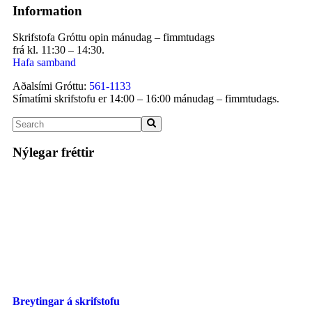
Information
Skrifstofa Gróttu opin mánudag – fimmtudags
frá kl. 11:30 – 14:30.
Hafa samband
Aðalsími Gróttu:
561-1133
Símatími skrifstofu er 14:00 – 16:00 mánudag – fimmtudags.
Nýlegar fréttir
Breytingar á skrifstofu