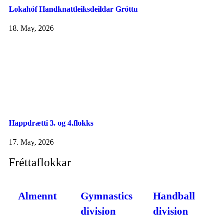
Lokahóf Handknattleiksdeildar Gróttu
18. May, 2026
Happdrætti 3. og 4.flokks
17. May, 2026
Fréttaflokkar
Almennt
Gymnastics
Handball
division
division