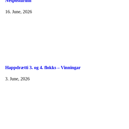
Nespósturinn
16. June, 2026
Happdrætti 3. og 4. flokks – Vinningar
3. June, 2026