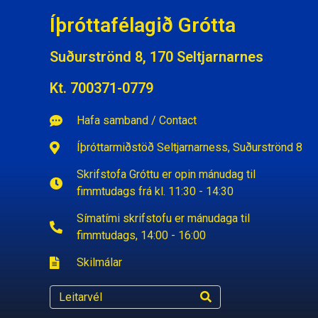
Íþróttafélagið Grótta
Suðurströnd 8, 170 Seltjarnarnes
Kt. 700371-0779
Hafa samband / Contact
Íþróttarmiðstöð Seltjarnarness, Suðurströnd 8
Skrifstofa Gróttu er opin mánudag til
fimmtudags frá kl. 11:30 - 14:30
Símatími skrifstofu er mánudaga til
fimmtudags, 14:00 - 16:00
Skilmálar