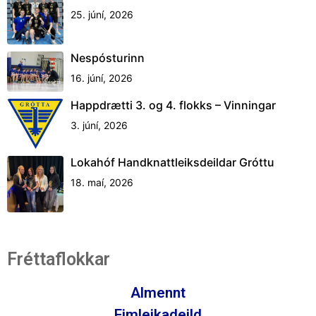
25. júní, 2026
Nespósturinn
16. júní, 2026
Happdrætti 3. og 4. flokks – Vinningar
3. júní, 2026
Lokahóf Handknattleiksdeildar Gróttu
18. maí, 2026
Fréttaflokkar
Almennt
Fimleikadeild