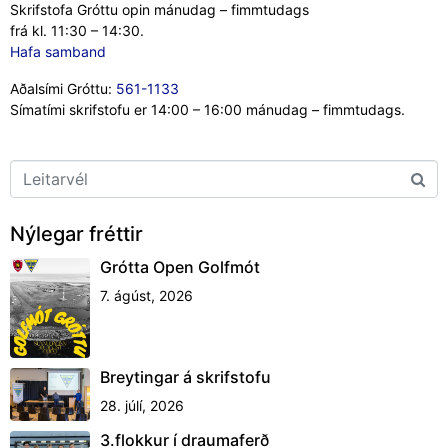
Skrifstofa Gróttu opin mánudag – fimmtudags
frá kl. 11:30 – 14:30.
Hafa samband
Aðalsími Gróttu:
561-1133
Símatími skrifstofu er 14:00 – 16:00 mánudag – fimmtudags.
Nýlegar fréttir
Grótta Open Golfmót
7. ágúst, 2026
Breytingar á skrifstofu
28. júlí, 2026
3.flokkur í draumaferð