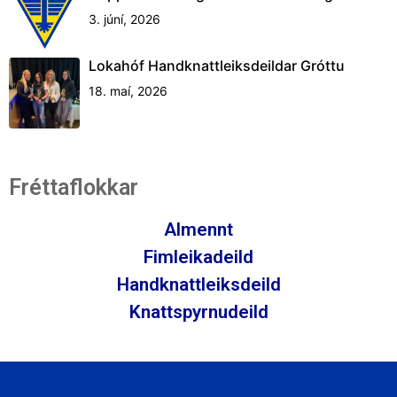
3. júní, 2026
Lokahóf Handknattleiksdeildar Gróttu
18. maí, 2026
Fréttaflokkar
Almennt
Fimleikadeild
Handknattleiksdeild
Knattspyrnudeild