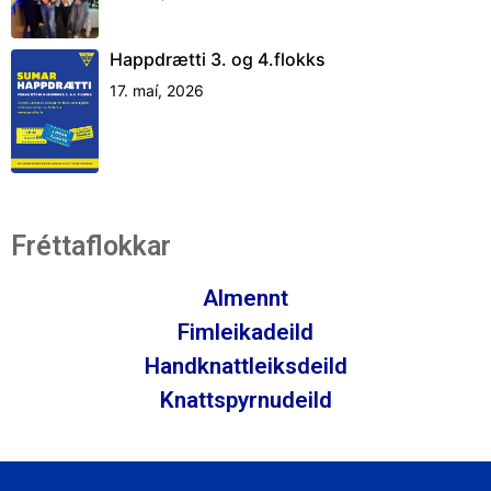
Happdrætti 3. og 4.flokks
17. maí, 2026
Fréttaflokkar
Almennt
Fimleikadeild
Handknattleiksdeild
Knattspyrnudeild