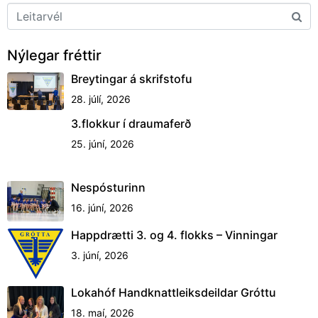
Nýlegar fréttir
Breytingar á skrifstofu
28. júlí, 2026
3.flokkur í draumaferð
25. júní, 2026
Nespósturinn
16. júní, 2026
Happdrætti 3. og 4. flokks – Vinningar
3. júní, 2026
Lokahóf Handknattleiksdeildar Gróttu
18. maí, 2026