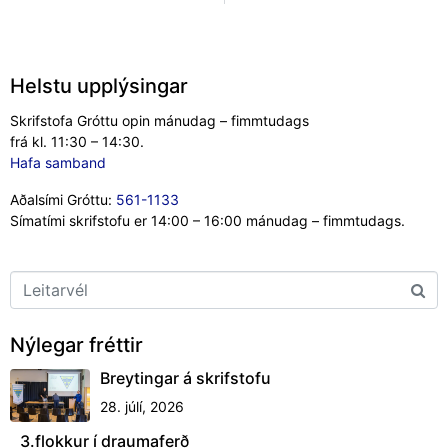
Helstu upplýsingar
Skrifstofa Gróttu opin mánudag – fimmtudags
frá kl. 11:30 – 14:30.
Hafa samband
Aðalsími Gróttu:
561-1133
Símatími skrifstofu er 14:00 – 16:00 mánudag – fimmtudags.
Nýlegar fréttir
Breytingar á skrifstofu
28. júlí, 2026
3.flokkur í draumaferð