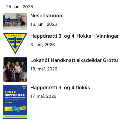
25. júní, 2026
Nespósturinn
16. júní, 2026
Happdrætti 3. og 4. flokks – Vinningar
3. júní, 2026
Lokahóf Handknattleiksdeildar Gróttu
18. maí, 2026
Happdrætti 3. og 4.flokks
17. maí, 2026