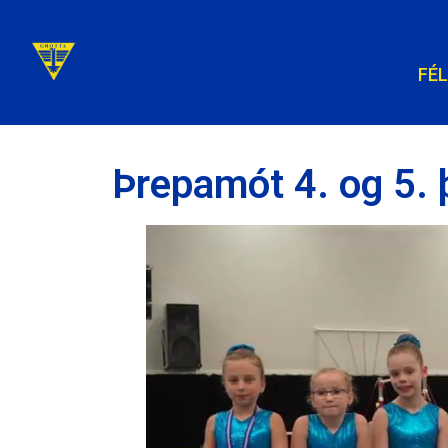
FÉ
Þrepamót 4. og 5. 