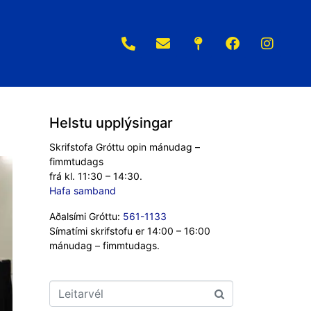
Helstu upplýsingar
Skrifstofa Gróttu opin mánudag –
fimmtudags
frá kl. 11:30 – 14:30.
Hafa samband
Aðalsími Gróttu:
561-1133
Símatími skrifstofu er 14:00 – 16:00
mánudag – fimmtudags.