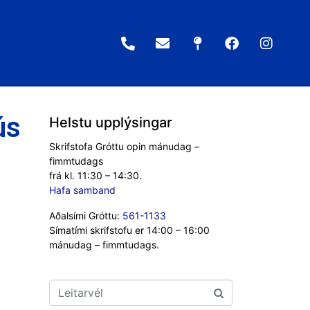
ús
Helstu upplýsingar
Skrifstofa Gróttu opin mánudag –
fimmtudags
frá kl. 11:30 – 14:30.
Hafa samband
Aðalsími Gróttu:
561-1133
Símatími skrifstofu er 14:00 – 16:00
mánudag – fimmtudags.