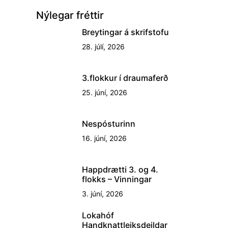
Nýlegar fréttir
Breytingar á skrifstofu
28. júlí, 2026
3.flokkur í draumaferð
25. júní, 2026
Nespósturinn
16. júní, 2026
Happdrætti 3. og 4.
flokks – Vinningar
3. júní, 2026
Lokahóf
Handknattleiksdeildar