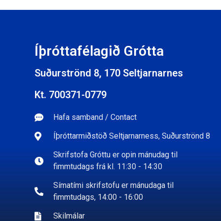
Íþróttafélagið Grótta
Suðurströnd 8, 170 Seltjarnarnes
Kt. 700371-0779
Hafa samband / Contact
Íþróttarmiðstöð Seltjarnarness, Suðurströnd 8
Skrifstofa Gróttu er opin mánudag til
fimmtudags frá kl. 11:30 - 14:30
Símatími skrifstofu er mánudaga til
fimmtudags, 14:00 - 16:00
Skilmálar