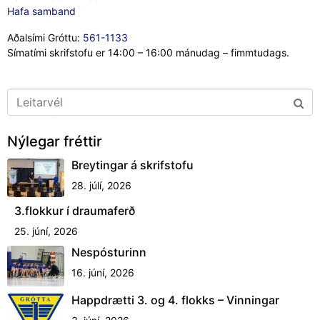
Hafa samband
Aðalsími Gróttu:
561-1133
Símatími skrifstofu er 14:00 – 16:00 mánudag – fimmtudags.
Nýlegar fréttir
Breytingar á skrifstofu
28. júlí, 2026
3.flokkur í draumaferð
25. júní, 2026
Nespósturinn
16. júní, 2026
Happdrætti 3. og 4. flokks – Vinningar