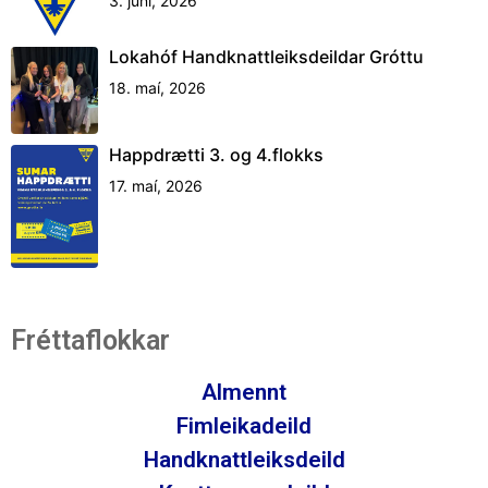
3. júní, 2026
Lokahóf Handknattleiksdeildar Gróttu
18. maí, 2026
Happdrætti 3. og 4.flokks
17. maí, 2026
Fréttaflokkar
Almennt
Fimleikadeild
Handknattleiksdeild