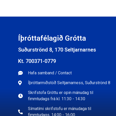
Íþróttafélagið Grótta
Suðurströnd 8, 170 Seltjarnarnes
Kt. 700371-0779
Hafa samband / Contact
Íþróttarmiðstöð Seltjarnarness, Suðurströnd 8
Skrifstofa Gróttu er opin mánudag til
fimmtudags frá kl. 11:30 - 14:30
Símatími skrifstofu er mánudaga til
fimmtudags, 14:00 - 16:00