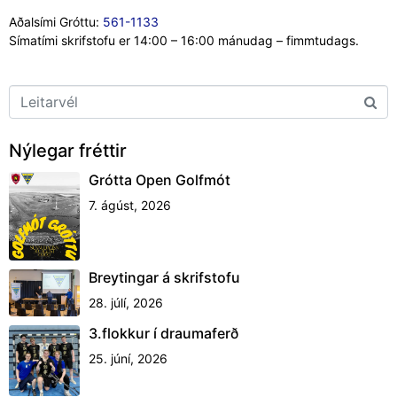
Aðalsími Gróttu:
561-1133
Símatími skrifstofu er 14:00 – 16:00 mánudag – fimmtudags.
Nýlegar fréttir
Grótta Open Golfmót
7. ágúst, 2026
Breytingar á skrifstofu
28. júlí, 2026
3.flokkur í draumaferð
25. júní, 2026