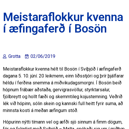
Meistaraflokkur kvenna
í æfingaferð í Bosön
Grotta
02/06/2019
Meistaraflokkur kvenna hélt til Bosön í Svíþjóð í æfingaferð
dagana 5. 10. júní. 20 leikmenn, einn liðsstjóri og þrír þjálfarar
héldu í ferðina snemma á miðvikudagsmorgni. Í Bosön beið
hópnum frábær aðstaða, gervigrasvöllur, styrktarsalur,
fjölbreytt og hollt fæði og skemmtileg kojustemning. Veðrið
lék við hópinn, sólin skein og kannski full heitt fyrir suma, að
minnsta kosti á meðan æfingum stóð.
Hópurinn nýtti tímann vel og æfði sjö sinnum á fimm dögum,
fór og fylgdist með Svíþjóð – Malta, spókaði sig um í miðbæ