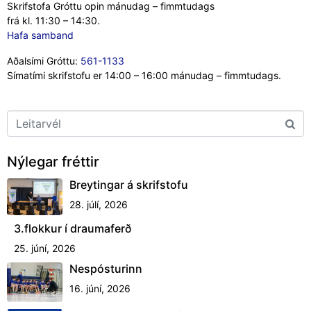
Skrifstofa Gróttu opin mánudag – fimmtudags
frá kl. 11:30 – 14:30.
Hafa samband
Aðalsími Gróttu:
561-1133
Símatími skrifstofu er 14:00 – 16:00 mánudag – fimmtudags.
Nýlegar fréttir
Breytingar á skrifstofu
28. júlí, 2026
3.flokkur í draumaferð
25. júní, 2026
Nespósturinn
16. júní, 2026