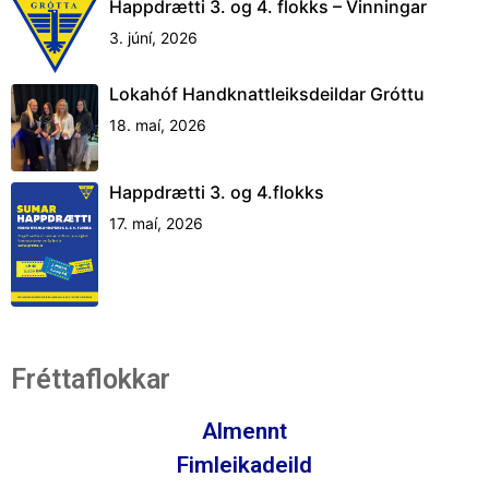
Happdrætti 3. og 4. flokks – Vinningar
3. júní, 2026
Lokahóf Handknattleiksdeildar Gróttu
18. maí, 2026
Happdrætti 3. og 4.flokks
17. maí, 2026
Fréttaflokkar
Almennt
Fimleikadeild