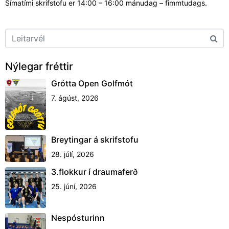
Símatími skrifstofu er 14:00 – 16:00 mánudag – fimmtudags.
Nýlegar fréttir
Grótta Open Golfmót
7. ágúst, 2026
Breytingar á skrifstofu
28. júlí, 2026
3.flokkur í draumaferð
25. júní, 2026
Nespósturinn