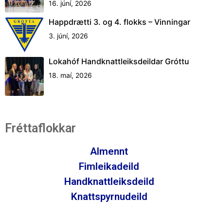
16. júní, 2026
Happdrætti 3. og 4. flokks – Vinningar
3. júní, 2026
Lokahóf Handknattleiksdeildar Gróttu
18. maí, 2026
Fréttaflokkar
Almennt
Fimleikadeild
Handknattleiksdeild
Knattspyrnudeild