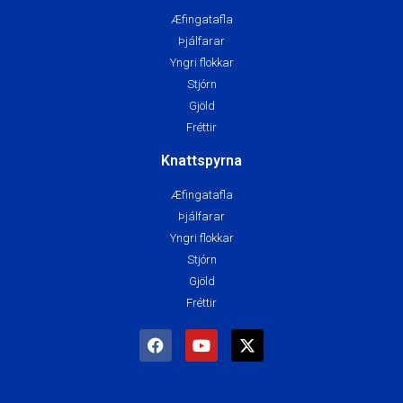
Æfingatafla
Þjálfarar
Yngri flokkar
Stjórn
Gjöld
Fréttir
Knattspyrna
Æfingatafla
Þjálfarar
Yngri flokkar
Stjórn
Gjöld
Fréttir