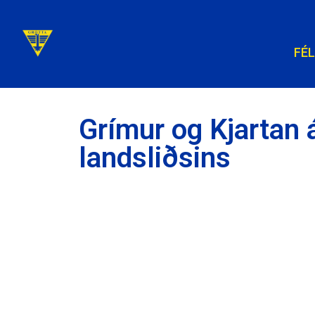
FÉ
Grímur og Kjartan 
landsliðsins