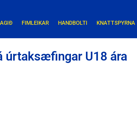
LAGIÐ
FIMLEIKAR
HANDBOLTI
KNATTSPYRNA
á úrtaksæfingar U18 ára