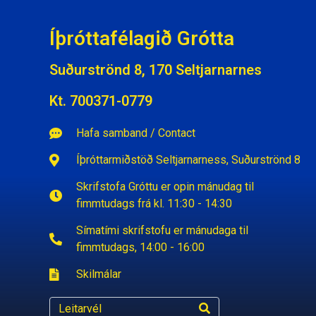
Íþróttafélagið Grótta
Suðurströnd 8, 170 Seltjarnarnes
Kt. 700371-0779
Hafa samband / Contact
Íþróttarmiðstöð Seltjarnarness, Suðurströnd 8
Skrifstofa Gróttu er opin mánudag til
fimmtudags frá kl. 11:30 - 14:30
Símatími skrifstofu er mánudaga til
fimmtudags, 14:00 - 16:00
Skilmálar