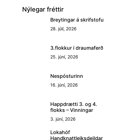
Nýlegar fréttir
Breytingar á skrifstofu
28. júlí, 2026
3.flokkur í draumaferð
25. júní, 2026
Nespósturinn
16. júní, 2026
Happdrætti 3. og 4.
flokks – Vinningar
3. júní, 2026
Lokahóf
Handknattleiksdeildar