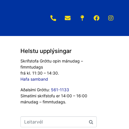
Helstu upplýsingar
Skrifstofa Gróttu opin mánudag –
fimmtudags
frá kl. 11:30 – 14:30.
Hafa samband
Aðalsími Gróttu:
561-1133
Símatími skrifstofu er 14:00 – 16:00
mánudag – fimmtudags.