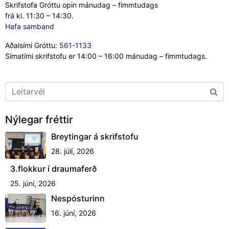
Skrifstofa Gróttu opin mánudag – fimmtudags
frá kl. 11:30 – 14:30.
Hafa samband
Aðalsími Gróttu:
561-1133
Símatími skrifstofu er 14:00 – 16:00 mánudag – fimmtudags.
Nýlegar fréttir
Breytingar á skrifstofu
28. júlí, 2026
3.flokkur í draumaferð
25. júní, 2026
Nespósturinn
16. júní, 2026