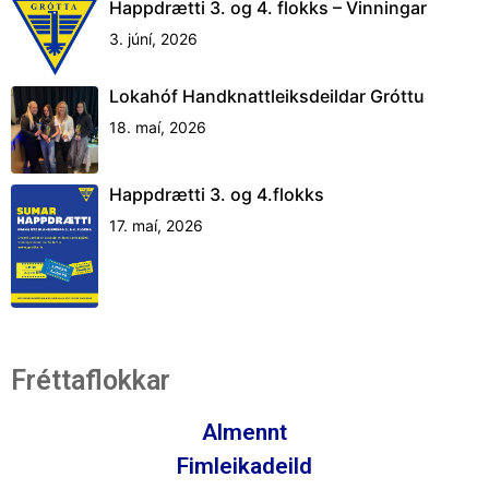
Happdrætti 3. og 4. flokks – Vinningar
3. júní, 2026
Lokahóf Handknattleiksdeildar Gróttu
18. maí, 2026
Happdrætti 3. og 4.flokks
17. maí, 2026
Fréttaflokkar
Almennt
Fimleikadeild